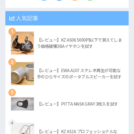
人気記事
1
【レビュー】KZ AS06 5000円以下で買えてしま
う価格破壊3BAイヤホンを試す
2
【レビュー】EWA A107 ステレオ再生が可能な
手のひらサイズのポータブルスピーカーを試す
3
【レビュー】PITTA MASK GRAY 3枚入を試す
4
【レビュー】KZ AS16 プロフェッショナルな