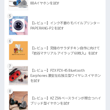
8BAイヤホンを試す
5
【レビュー】インク不要のモバイルプリンター
PAPERANG-P2 を試す
6
【レビュー】究極のサラダチキン自作に向けて
『岩谷マテリアル アイラップ 60枚入』を試す
7
【レビュー】PZX PZX-45 Bluetooth
Earphones 激安左右独立型ワイヤレスイヤホン
を試す
8
【レビュー】KZ ZSN ベースラインが際立つハイ
ブリッド型イヤホンを試す