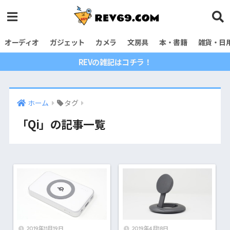
オーディオ
ガジェット
カメラ
文房具
本・書籍
雑貨・日
REVの雑記はコチラ！
ホーム
タグ
「Qi」の記事一覧
2019年11月19日
2019年4月18日