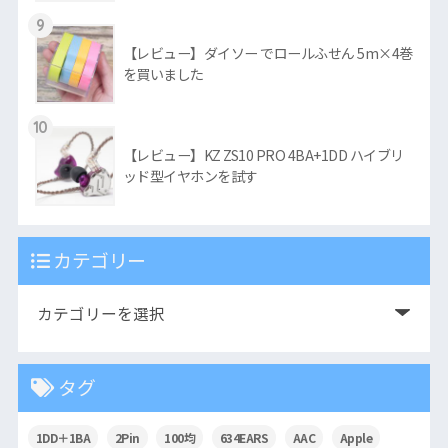
9
【レビュー】ダイソー でロールふせん 5m×4巻
を買いました
10
【レビュー】KZ ZS10 PRO 4BA+1DD ハイブリ
ッド型イヤホンを試す
カテゴリー
タグ
1DD＋1BA
2Pin
100均
634EARS
AAC
Apple