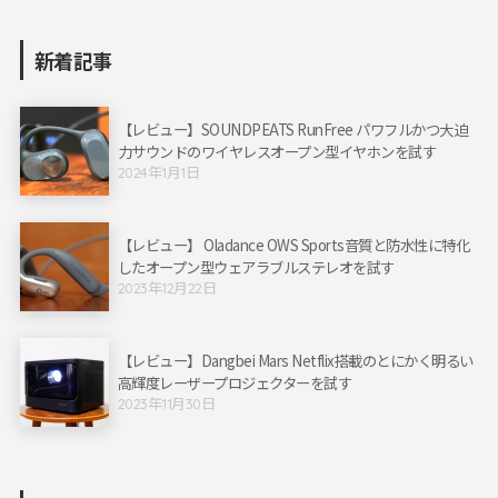
新着記事
【レビュー】SOUNDPEATS RunFree パワフルかつ大迫
力サウンドのワイヤレスオープン型イヤホンを試す
2024年1月1日
【レビュー】 Oladance OWS Sports音質と防水性に特化
したオープン型ウェアラブルステレオを試す
2023年12月22日
【レビュー】Dangbei Mars Netflix搭載のとにかく明るい
高輝度レーザープロジェクターを試す
2023年11月30日