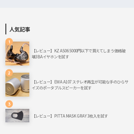
人気記事
1
【レビュー】KZ AS06 5000円以下で買えてしまう価格破
壊3BAイヤホンを試す
2
【レビュー】EWA A107 ステレオ再生が可能な手のひらサ
イズのポータブルスピーカーを試す
3
【レビュー】PITTA MASK GRAY 3枚入を試す