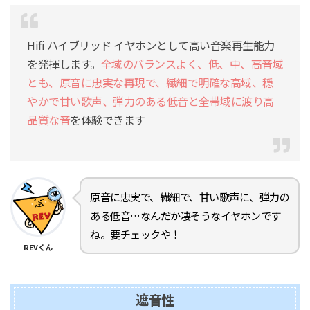
Hifi ハイブリッド イヤホンとして高い音楽再生能力
を発揮します。
全域のバランスよく、低、中、高音域
とも、原音に忠実な再現で、繊細で明確な高域、穏
やかで甘い歌声、弾力のある低音と全帯域に渡り高
品質な音
を体験できます
原音に忠実で、繊細で、甘い歌声に、弾力の
ある低音…なんだか凄そうなイヤホンです
ね。要チェックや！
REVくん
遮音性