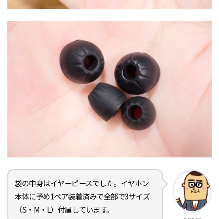
袋の中身はイヤーピースでした。イヤホン
本体に予め1ペア装着済みで全部で3サイズ
（S・M・L）付属しています。