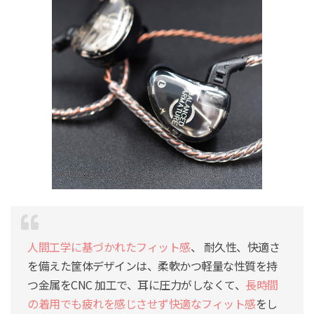
人間工学に基づかれたフィット感
、 耐久性、快適さ
を備えた筐体デザインは、柔軟かつ軽量な性質を持
つ金属をCNC 加工で、耳に圧力がしなくて、
長時間
の着用でも疲れを感じさせず快適なフィット感
をし