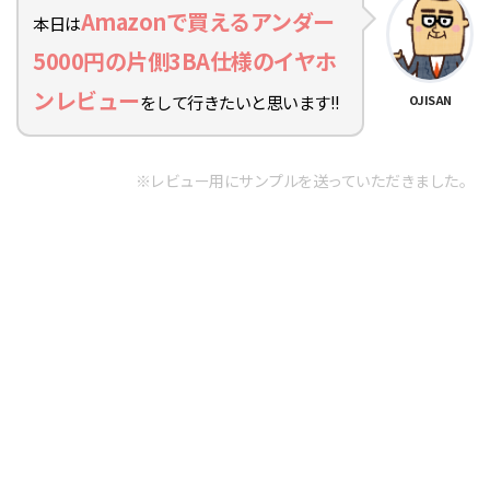
Amazonで買えるアンダー
本日は
5000円の片側3BA仕様のイヤホ
ンレビュー
をして行きたいと思います!!
OJISAN
※レビュー用にサンプルを送っていただきました。