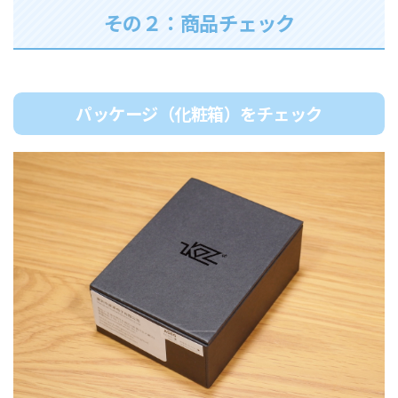
その２：商品チェック
パッケージ（化粧箱）をチェック