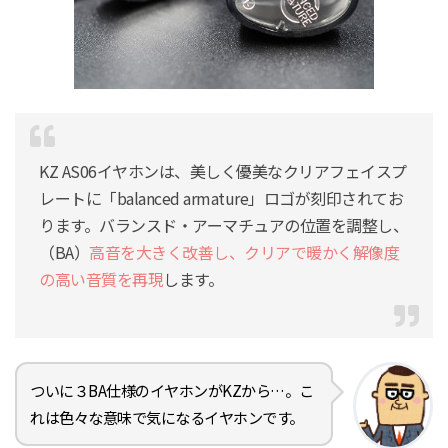
KZ AS06イヤホンは、美しく優美なクリアフェイスプ
レートに「balanced armature」ロゴが刻印されてお
ります。バランスド・アーマチュアの位置を調整し、
（BA）
高音を大きく改善し、クリアで暖かく解像度
の高い音質を再現
します。
ついに３BA仕様のイヤホンがKZから…。こ
れは色々な意味で気になるイヤホンです。