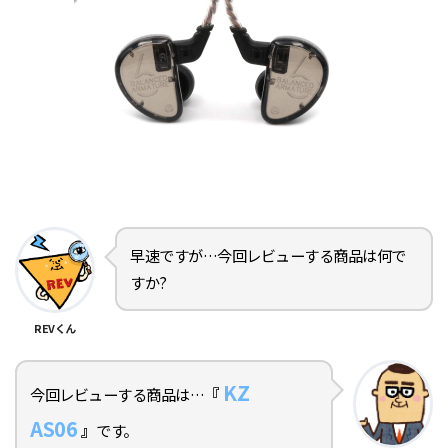
早速ですが…今回レビューする商品は何で
すか?
REVくん
KZ
『
今回レビューする商品は…
AS06
』
です。