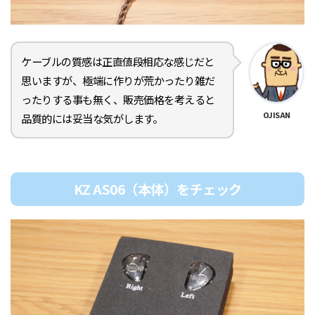
ケーブルの質感は正直値段相応な感じだと
思いますが、極端に作りが荒かったり雑だ
ったりする事も無く、販売価格を考えると
OJISAN
品質的には妥当な気がします。
KZ AS06（本体）をチェック