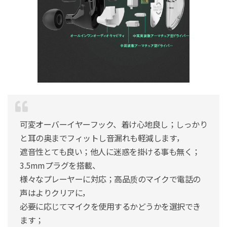
可変オーバーイヤーフック、着け心地良し；しっかり
と耳の奥までフィットし音漏れも軽減します，
遮音性とても良い；他人に迷惑を掛ける事も無く；
3.5mmプラグを搭載、
様々なプレーヤーに対応；高品质のマイクで電話の
声はよりクリアに，
必要に応じてマイクを使用するかどうかを選択でき
ます；