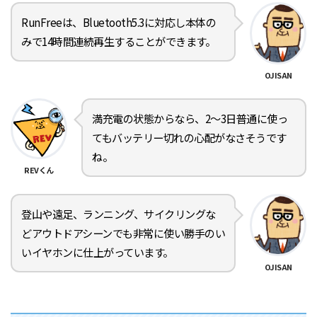
RunFreeは、Bluetooth5.3に対応し本体の
みで14時間連続再生することができます。
OJISAN
満充電の状態からなら、2〜3日普通に使っ
てもバッテリー切れの心配がなさそうです
ね。
REVくん
登山や遠足、ランニング、サイクリングな
どアウトドアシーンでも非常に使い勝手のい
いイヤホンに仕上がっています。
OJISAN