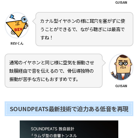
OJISAN
カナル型イヤホンの様に耳穴を塞がずに使
うことができるで、ながら聴ぎには最高で
すね！
REVくん
通常のイヤホンと同じ様に空気を振動させ
鼓膜経由で音を伝えるので、骨伝導独特の
振動が苦手な方にもおすすめです。
OJISAN
SOUNDPEATS最新技術で迫力ある低音を再現