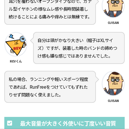
耳穴を覆わないオープンタイプなので、カナ
ル型イヤホンの様なムレ感や長時間装着し
続けることによる痛みや痒みとは無縁です。
OJISAN
自分は頭がかなり大きい（帽子はXLサイ
ズ）ですが、装着した時のバンドの締めつ
け感も嫌な感じではありませんでした。
REVくん
私の場合、ランニングや軽いスポーツ程度
であれば、RunFreeをつけていてもずれた
りせず問題なく使えました。
OJISAN
最大音量が大きく外使いに丁度いい音質