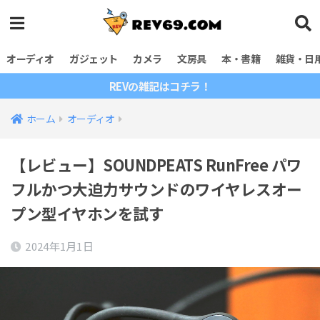
オーディオ
ガジェット
カメラ
文房具
本・書籍
雑貨・日
REVの雑記はコチラ！
ホーム
オーディオ
【レビュー】SOUNDPEATS RunFree パワ
フルかつ大迫力サウンドのワイヤレスオー
プン型イヤホンを試す
2024年1月1日