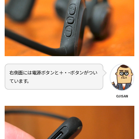
右側面には電源ボタンと＋・−ボタンがつい
ています。
OJISAN