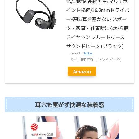
化/14時間連続再生/マルチポ
イント接続/16.2mmドライバ
ー搭載/耳を塞がない スポー
ツ・家事・仕事時にながら聴
きイヤホン ブルートゥース
サウンドピーツ (ブラック)
created by
Rinker
SoundPEATS(サウンドピーツ)
Amazon
耳穴を塞がず快適な装着感