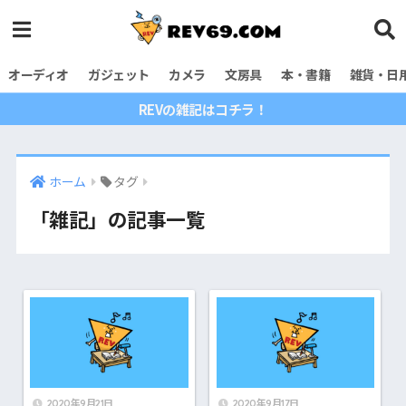
オーディオ
ガジェット
カメラ
文房具
本・書籍
雑貨・日
REVの雑記はコチラ！
ホーム
タグ
「雑記」の記事一覧
2020年9月21日
2020年9月17日