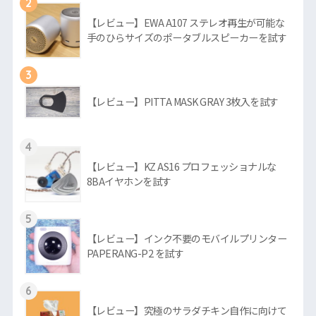
2
【レビュー】EWA A107 ステレオ再生が可能な
手のひらサイズのポータブルスピーカーを試す
3
【レビュー】PITTA MASK GRAY 3枚入を試す
4
【レビュー】KZ AS16 プロフェッショナルな
8BAイヤホンを試す
5
【レビュー】インク不要のモバイルプリンター
PAPERANG-P2 を試す
6
【レビュー】究極のサラダチキン自作に向けて