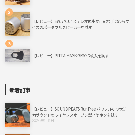
2
【レビュー】EWA A107 ステレオ再生が可能な手のひらサ
イズのポータブルスピーカーを試す
3
【レビュー】PITTA MASK GRAY 3枚入を試す
新着記事
【レビュー】SOUNDPEATS RunFree パワフルかつ大迫
力サウンドのワイヤレスオープン型イヤホンを試す
2024年1月1日