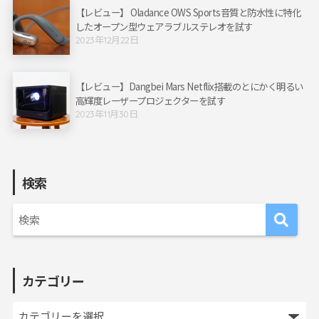
【レビュー】 Oladance OWS Sports音質と防水性に特化
したオープン型ウェアラブルステレオを試す
2023年12月22日
【レビュー】Dangbei Mars Netflix搭載のとにかく明るい
高輝度レーザープロジェクターを試す
2023年11月30日
検索
カテゴリー