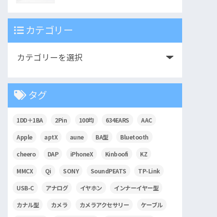
カテゴリー
タグ
1DD＋1BA
2Pin
100均
634EARS
AAC
Apple
aptX
aune
BA型
Bluetooth
cheero
DAP
iPhoneX
Kinboofi
KZ
MMCX
Qi
SONY
SoundPEATS
TP-Link
USB-C
アナログ
イヤホン
インナーイヤー型
カナル型
カメラ
カメラアクセサリー
ケーブル