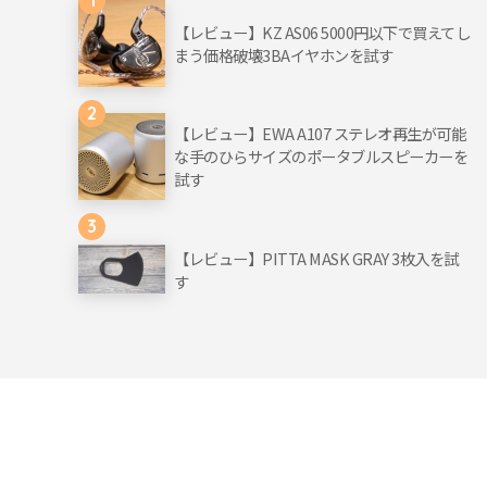
【レビュー】KZ AS06 5000円以下で買えてし
まう価格破壊3BAイヤホンを試す
2
【レビュー】EWA A107 ステレオ再生が可能
な手のひらサイズのポータブルスピーカーを
試す
3
【レビュー】PITTA MASK GRAY 3枚入を試
す