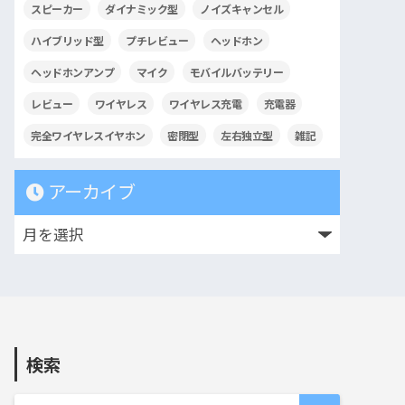
スピーカー
ダイナミック型
ノイズキャンセル
ハイブリッド型
プチレビュー
ヘッドホン
ヘッドホンアンプ
マイク
モバイルバッテリー
レビュー
ワイヤレス
ワイヤレス充電
充電器
完全ワイヤレスイヤホン
密閉型
左右独立型
雑記
アーカイブ
検索