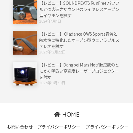
【レビュー】SOUNDPEATS RunFree パワフ
ルかつ大迫力サウンドのワイヤレスオープン
型イヤホンを試す
2024年1月1日
【レビュー】 Oladance OWS Sports音質と
防水性に特化したオープン型ウェアラブルス
テレオを試す
2023年12月22日
【レビュー】Dangbei Mars Netflix搭載のと
にかく明るい高輝度レーザープロジェクター
を試す
2023年11月30日
HOME
お問い合わせ
プライバシーポリシー
プライバシーポリシー