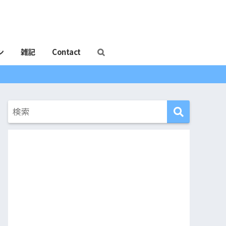
ン
雑記
Contact