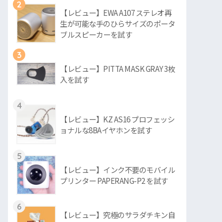
2
【レビュー】EWA A107 ステレオ再
生が可能な手のひらサイズのポータ
ブルスピーカーを試す
3
【レビュー】PITTA MASK GRAY 3枚
入を試す
4
【レビュー】KZ AS16 プロフェッシ
ョナルな8BAイヤホンを試す
5
【レビュー】インク不要のモバイル
プリンター PAPERANG-P2 を試す
6
【レビュー】究極のサラダチキン自