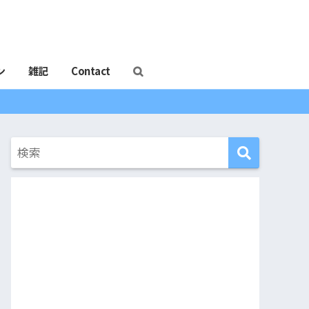
ン
雑記
Contact