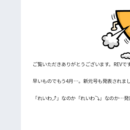
ご覧いただきありがとうございます。REVで
早いものでもう4月…。新元号も発表されま
「れいわ⤴」なのか「れいわ⤵」なのか…発