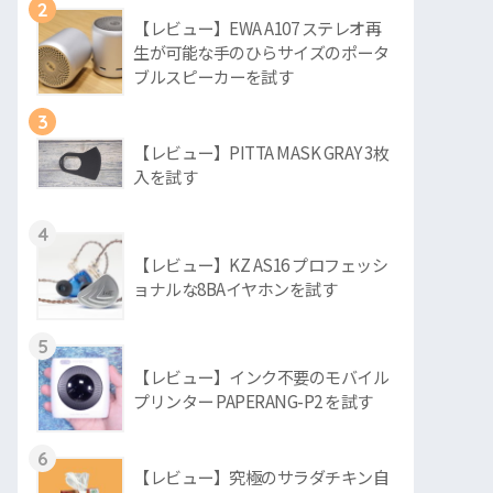
2
【レビュー】EWA A107 ステレオ再
生が可能な手のひらサイズのポータ
ブルスピーカーを試す
3
【レビュー】PITTA MASK GRAY 3枚
入を試す
4
【レビュー】KZ AS16 プロフェッシ
ョナルな8BAイヤホンを試す
5
【レビュー】インク不要のモバイル
プリンター PAPERANG-P2 を試す
6
【レビュー】究極のサラダチキン自