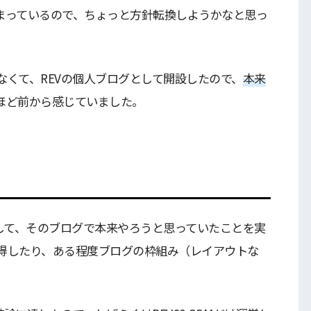
まっているので、ちょっと方針転換しようかなと思っ
くて、REVの個人ブログとして開設したので、
本来
ほど前から感じていました。
して、そのブログで本来やろうと思っていたことを実
得したり、ある程度ブログの枠組み（レイアウトな