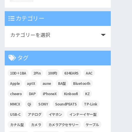
カテゴリー
タグ
1DD＋1BA
2Pin
100均
634EARS
AAC
Apple
aptX
aune
BA型
Bluetooth
cheero
DAP
iPhoneX
Kinboofi
KZ
MMCX
Qi
SONY
SoundPEATS
TP-Link
USB-C
アナログ
イヤホン
インナーイヤー型
カナル型
カメラ
カメラアクセサリー
ケーブル