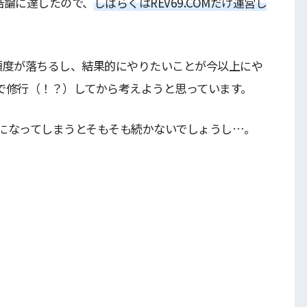
結論に達したので、
しばらくはREV69.COMだけ運営し
頻度が落ちるし、結果的にやりたいことが今以上にや
で修行（！？）してから考えようと思っています。
になってしまうとそもそも続かないでしょうし…。