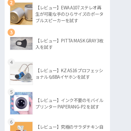
2
【レビュー】EWA A107 ステレオ再
生が可能な手のひらサイズのポータ
ブルスピーカーを試す
3
【レビュー】PITTA MASK GRAY 3枚
入を試す
4
【レビュー】KZ AS16 プロフェッシ
ョナルな8BAイヤホンを試す
5
【レビュー】インク不要のモバイル
プリンター PAPERANG-P2 を試す
6
【レビュー】究極のサラダチキン自