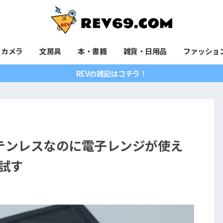
カメラ
文房具
本・書籍
雑貨・日用品
ファッショ
REVの雑記はコチラ！
x ステンレスなのに電子レンジが使え
試す