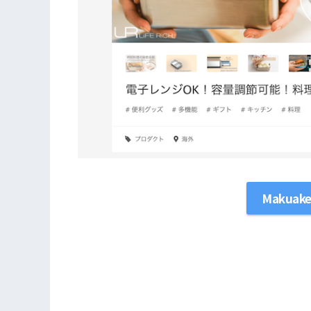
Makua