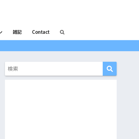
ン
雑記
Contact