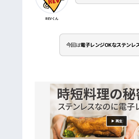
REVくん
今回は
電子レンジOKなステンレ