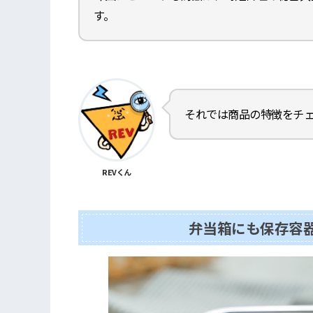
す。
それでは商品の特徴をチ
REVくん
弁当箱にも保存容