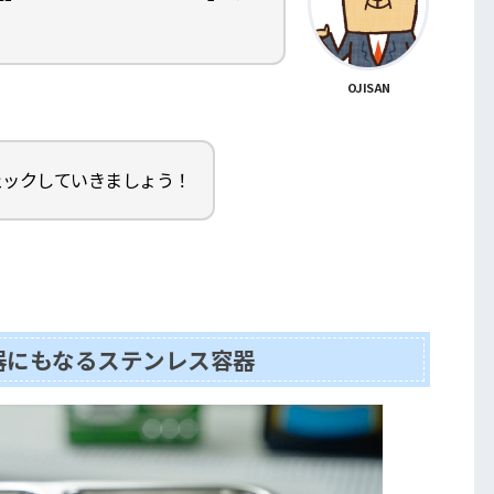
OJISAN
ェックしていきましょう！
器にもなるステンレス容器