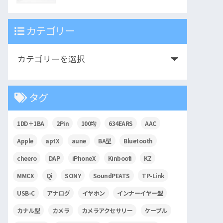
カテゴリー
タグ
1DD＋1BA
2Pin
100均
634EARS
AAC
Apple
aptX
aune
BA型
Bluetooth
cheero
DAP
iPhoneX
Kinboofi
KZ
MMCX
Qi
SONY
SoundPEATS
TP-Link
USB-C
アナログ
イヤホン
インナーイヤー型
カナル型
カメラ
カメラアクセサリー
ケーブル